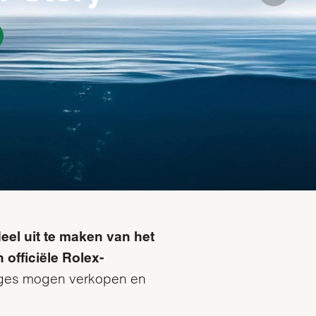
deel uit te maken van het
 officiële Rolex-
oges mogen verkopen en