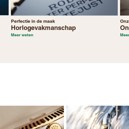
Perfectie in de maak
Onz
Horloge­vakmanschap
On
Meer weten
Mee