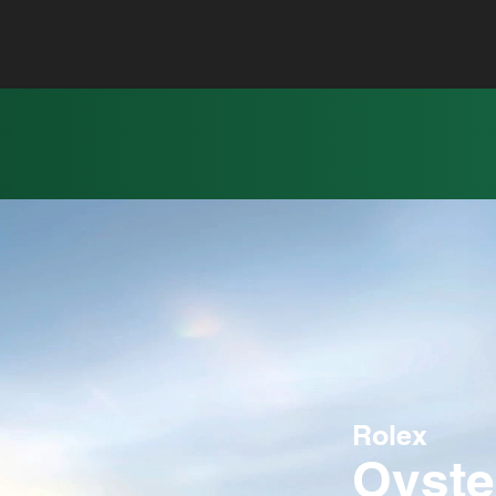
Rolex
Oyster Story