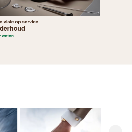
e visie op service
derhoud
r weten