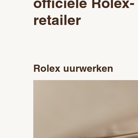
officiële Rolex-
retailer
Rolex uurwerken