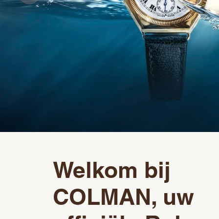
Welkom bij
‭COLMAN‬, uw