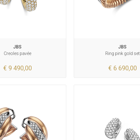
JBS
JBS
Creoles pavée
Ring pink gold set
€ 9 490,00
€ 6 690,00