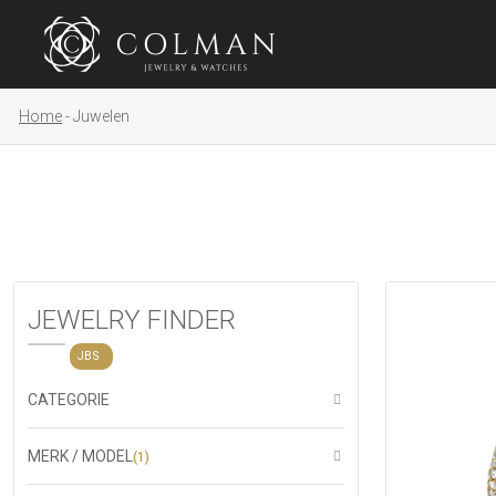
Home
Juwelen
JEWELRY FINDER
JBS
CATEGORIE
MERK / MODEL
(1)