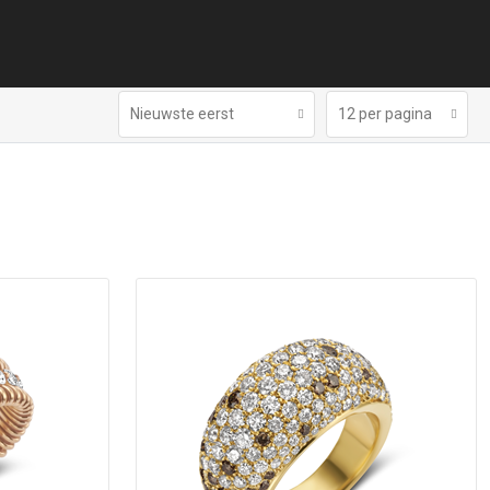
Nieuwste eerst
12 per pagina