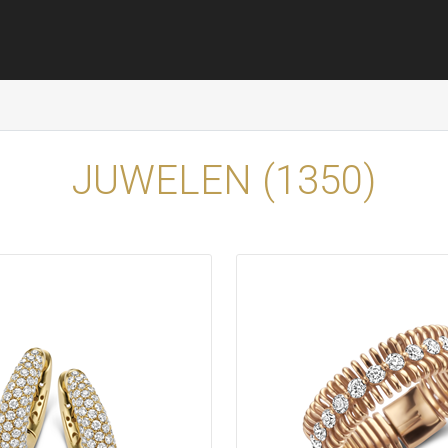
JUWELEN (
1350
)