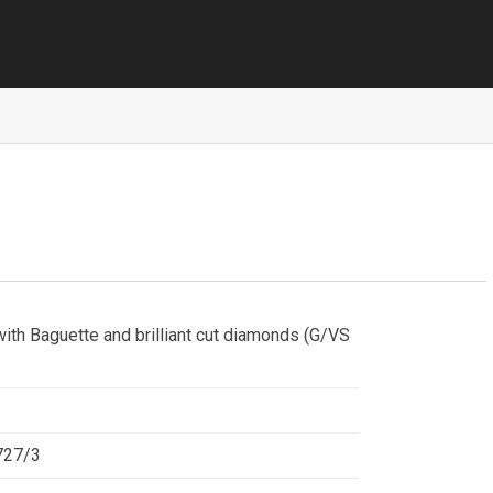
with Baguette and brilliant cut diamonds (G/VS
727/3