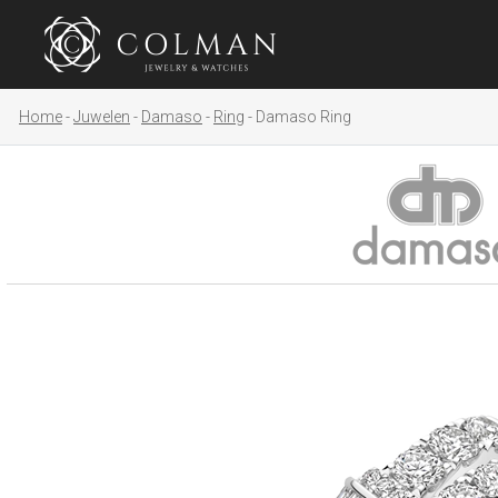
Home
Juwelen
Damaso
Ring
Damaso Ring