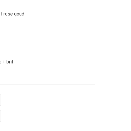
of rose goud
 + bril