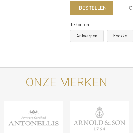
BESTELLEN
O
Te koop in:
Antwerpen
Knokke
ONZE MERKEN