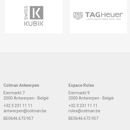
Colman Antwerpen
Espace Rolex
Eiermarkt 7
Eiermarkt 9
2000 Antwerpen - België
2000 Antwerpen - België
+32 3 231 11 11
+32 3 231 11 11
antwerpen@colman.be
rolex@colman.be
BE0646.673.957
BE0646.673.957