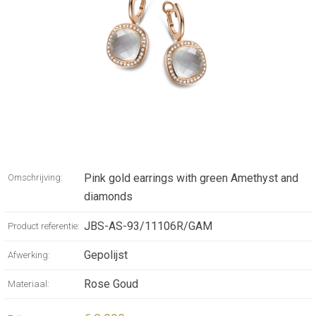
Pink gold earrings with green Amethyst and
Omschrijving:
diamonds
JBS-AS-93/11106R/GAM
Product referentie:
Gepolijst
Afwerking:
Rose Goud
Materiaal: