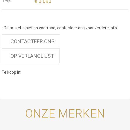
€ 3 090
Prijs:
Dit artikel is niet op voorraad, contacteer ons voor verdere info
CONTACTEER ONS
OP VERLANGLIJST
Te koop in:
ONZE MERKEN