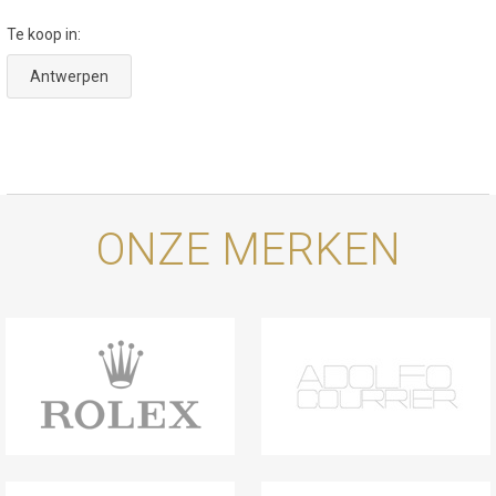
Te koop in:
Antwerpen
ONZE MERKEN