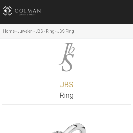
Home
Juwelen
JBS
Ring
JBS Ring
JBS
Ring