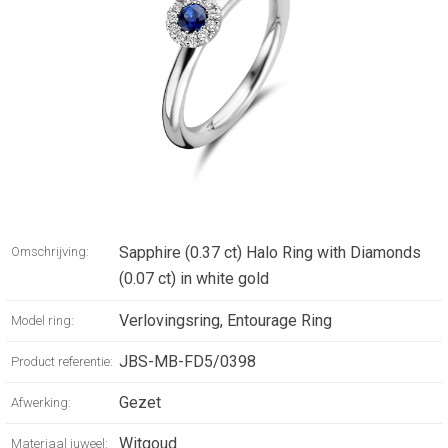
Sapphire (0.37 ct) Halo Ring with Diamonds
Omschrijving:
(0.07 ct) in white gold
Verlovingsring, Entourage Ring
Model ring:
JBS-MB-FD5/0398
Product referentie:
Gezet
Afwerking:
Witgoud
Materiaal juweel: