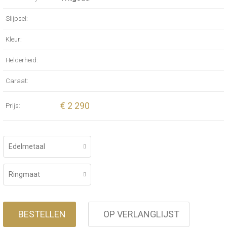
Slijpsel:
Kleur:
Helderheid:
Caraat:
€ 2 290
Prijs:
Edelmetaal
Ringmaat
BESTELLEN
OP VERLANGLIJST