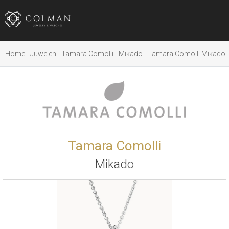
Home
Juwelen
Tamara Comolli
Mikado
Tamara Comolli Mikado
Tamara Comolli
Mikado