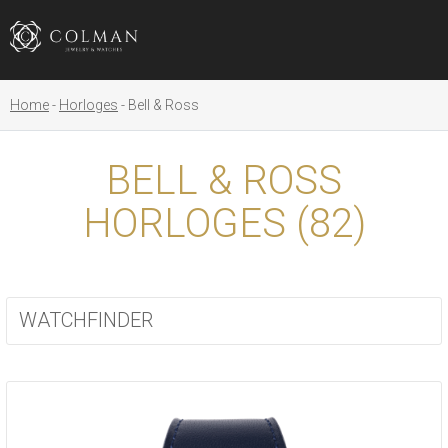
Home
Horloges
Bell & Ross
BELL & ROSS
HORLOGES (
82
)
WATCHFINDER