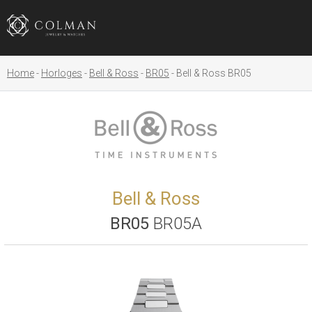
Home
Horloges
Bell & Ross
BR05
Bell & Ross BR05
Bell & Ross
BR05
BR05A