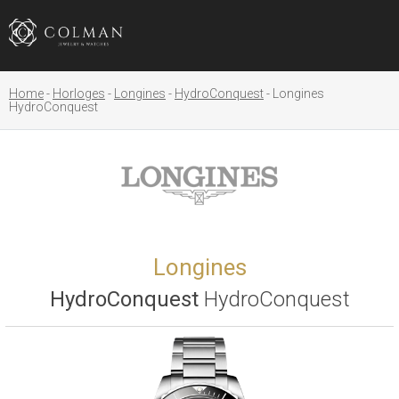
Home
Horloges
Longines
HydroConquest
Longines
HydroConquest
Longines
HydroConquest
HydroConquest