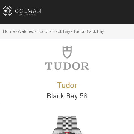
Home
Watches
Tudor
Black Bay
Tudor Black Bay
Tudor
Black Bay
58