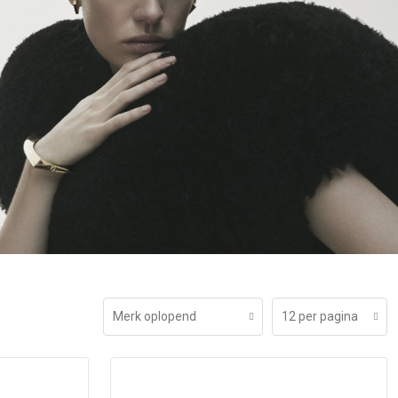
Merk oplopend
12 per pagina