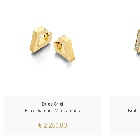
Dries Criel
Brute Diamanti Mini earrings
Brute 
€ 2 250,00