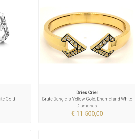
Dries Criel
ite Gold
Brute Bangle is Yellow Gold, Enamel and White
Diamonds
€ 11 500,00