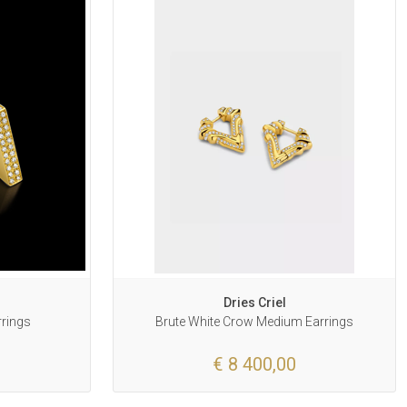
Dries Criel
rrings
Brute White Crow Medium Earrings
€ 8 400,00