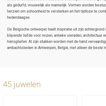
als gedurfd, vrouwelijk als mannelijk. Vormen worden best
herzien om schoonheid te versterken en het tijdloze te com
hedendaagse.
De Belgische ontwerper haalt inspiratie uit zijn achtergrond
blijvende liefde voor reizen, antieke sieraden, architectuur
hiërogliefen. Al zijn stukken worden met de hand vervaard
ambachtslieden in Antwerpen, België, met alleen de beste m
45 juwelen