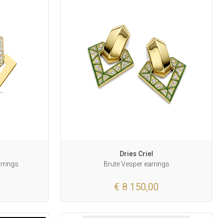
Dries Criel
arrings
Brute Vesper earrings
€ 8 150,00