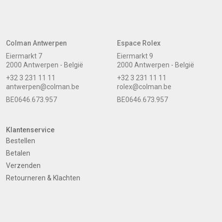
Colman Antwerpen
Espace Rolex
Eiermarkt 7
Eiermarkt 9
2000 Antwerpen - België
2000 Antwerpen - België
+32 3 231 11 11
+32 3 231 11 11
antwerpen@colman.be
rolex@colman.be
BE0646.673.957
BE0646.673.957
Klantenservice
Bestellen
Betalen
Verzenden
Retourneren & Klachten