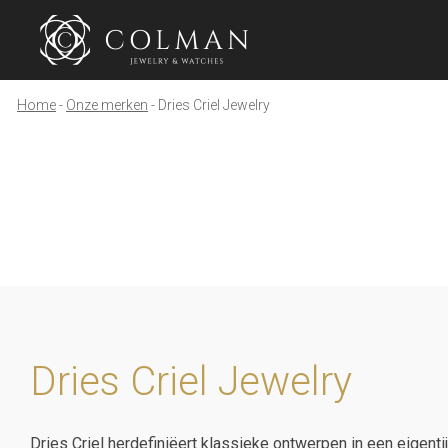
Home
Onze merken
Dries Criel Jewelry
Dries Criel Jewelry
Dries Criel herdefiniëert klassieke ontwerpen in een eigen