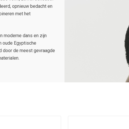
udeerd, opnieuw bedacht en
bineren met het
 in moderne dans en zijn
 en oude Egyptische
igd door de meest gevraagde
aterialen.