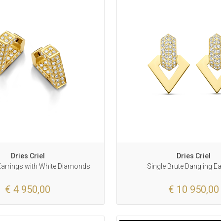
Dries Criel
Dries Criel
 Earrings with White Diamonds
Single Brute Dangling E
€ 4 950,00
€ 10 950,00