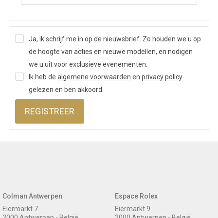
Ja, ik schrijf me in op de nieuwsbrief. Zo houden we u op
de hoogte van acties en nieuwe modellen, en nodigen
we u uit voor exclusieve evenementen.
Ik heb de
algemene voorwaarden
en
privacy policy
gelezen en ben akkoord.
REGISTREER
Colman Antwerpen
Espace Rolex
Eiermarkt 7
Eiermarkt 9
2000 Antwerpen - België
2000 Antwerpen - België