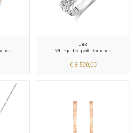
JBS
amonds
Whitegold ring with diamonds
€ 8 500,00