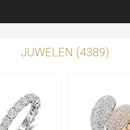
JUWELEN (
4389
)