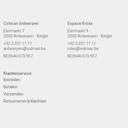
Colman Antwerpen
Espace Rolex
Eiermarkt 7
Eiermarkt 9
2000 Antwerpen - België
2000 Antwerpen - België
+32 3 231 11 11
+32 3 231 11 11
antwerpen@colman.be
rolex@colman.be
BE0646.673.957
BE0646.673.957
Klantenservice
Bestellen
Betalen
Verzenden
Retourneren & Klachten