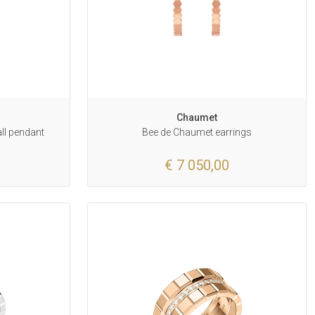
Chaumet
ll pendant
Bee de Chaumet earrings
€ 7 050,00