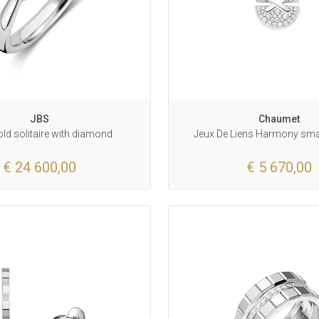
JBS
Chaumet
ld solitaire with diamond
Jeux De Liens Harmony sma
€ 24 600,00
€ 5 670,00