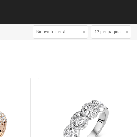
Nieuwste eerst
12 per pagina