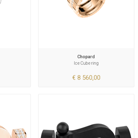
Chopard
Ice Cube ring
€ 8 560,00