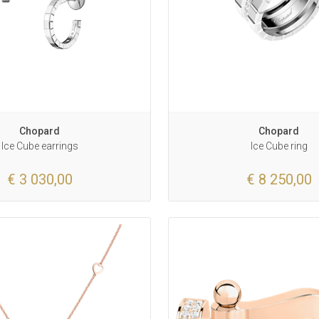
Chopard
Chopard
Ice Cube earrings
Ice Cube ring
€ 3 030,00
€ 8 250,00