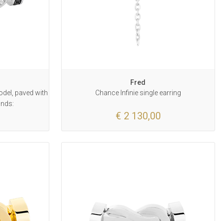
Fred
model, paved with
Chance Infinie single earring
onds:
€ 2 130,00