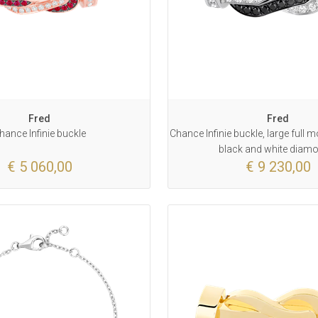
Fred
Fred
hance Infinie buckle
Chance Infinie buckle, large full 
black and white diam
€ 5 060,00
€ 9 230,00