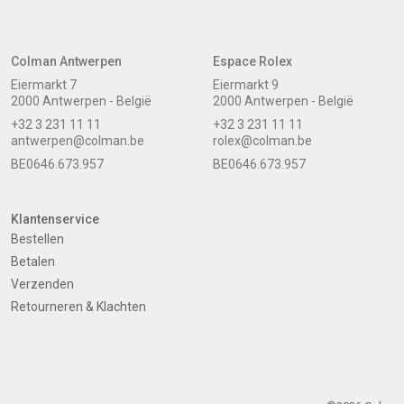
Colman Antwerpen
Espace Rolex
Eiermarkt 7
Eiermarkt 9
2000 Antwerpen - België
2000 Antwerpen - België
+32 3 231 11 11
+32 3 231 11 11
antwerpen@colman.be
rolex@colman.be
BE0646.673.957
BE0646.673.957
Klantenservice
Bestellen
Betalen
Verzenden
Retourneren & Klachten