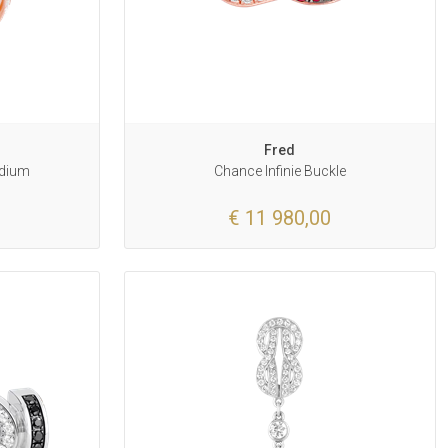
Fred
edium
Chance Infinie Buckle
€ 11 980,00