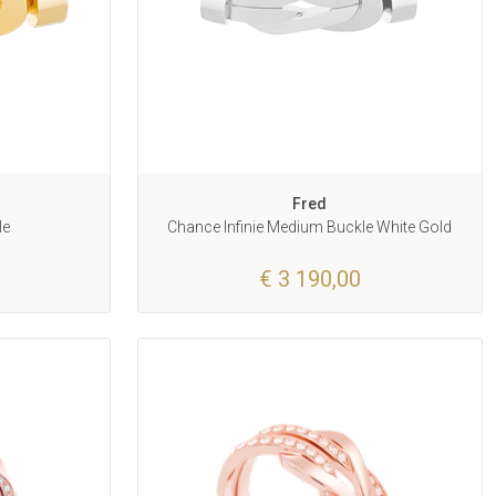
Fred
le
Chance Infinie Medium Buckle White Gold
€ 3 190,00