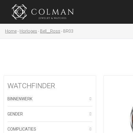
Home
Horloges
Bell__Ross
BR03
WATCHFINDER
BINNENWERK
GENDER
COMPLICATIES