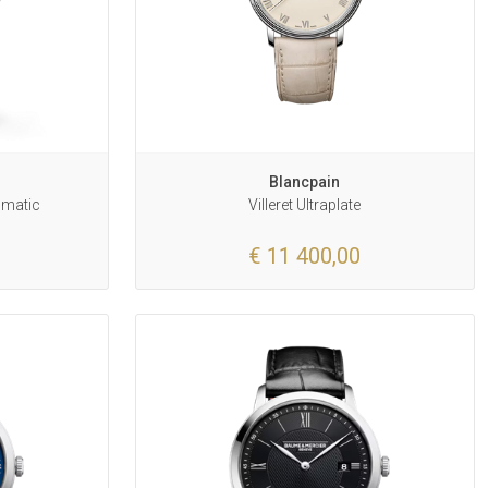
Blancpain
omatic
Villeret Ultraplate
€ 11 400,00