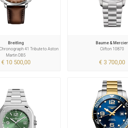
Breitling
Baume & Mercie
Chronograph 41 Tribute to Aston
Clifton 10870
Martin DB5
€ 10 500,00
€ 3 700,00