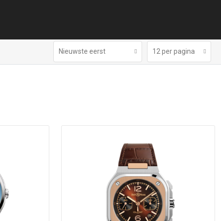
Nieuwste eerst
12 per pagina