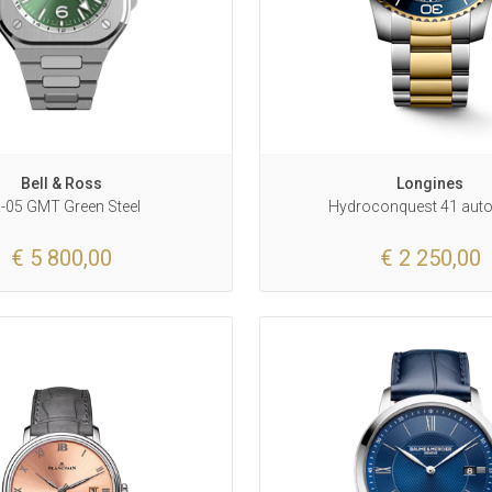
Bell & Ross
Longines
-05 GMT Green Steel
Hydroconquest 41 aut
€ 5 800,00
€ 2 250,00