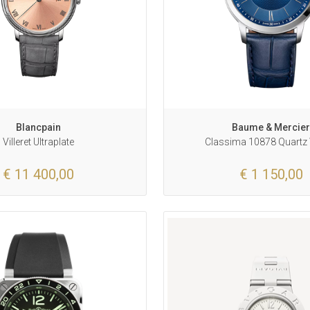
Blancpain
Baume & Mercie
Villeret Ultraplate
Classima 10878 Quartz
€ 11 400,00
€ 1 150,00