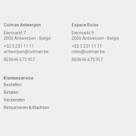
Colman Antwerpen
Espace Rolex
Eiermarkt 7
Eiermarkt 9
2000 Antwerpen - België
2000 Antwerpen - België
+32 3 231 11 11
+32 3 231 11 11
antwerpen@colman.be
rolex@colman.be
BE0646.673.957
BE0646.673.957
Klantenservice
Bestellen
Betalen
Verzenden
Retourneren & Klachten