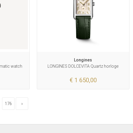
Longines
omatic watch
LONGINES DOLCEVITA Quartz horloge
€ 1 650,00
176
»