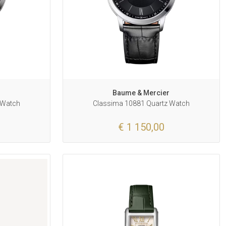
r
Baume & Mercier
 Watch
Classima 10881 Quartz Watch
€ 1 150,00