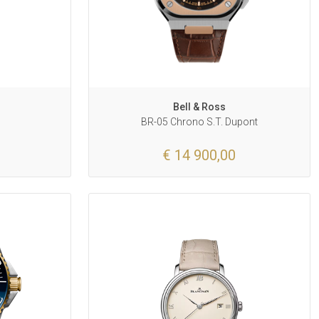
r
Bell & Ross
BR-05 Chrono S.T. Dupont
€ 14 900,00