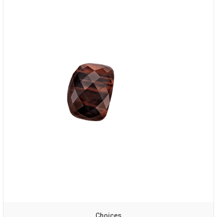
Choices