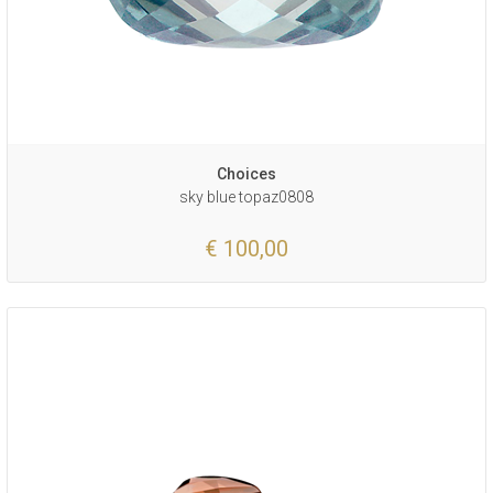
Choices
sky blue topaz0808
€ 100,00