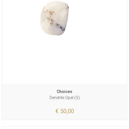
Choices
Dendrite Opal (S)
€ 50,00