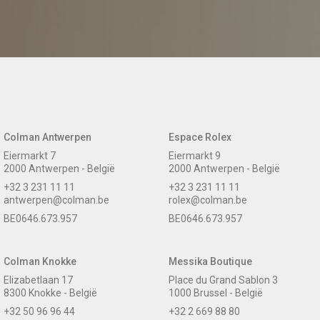
Colman Antwerpen
Espace Rolex
Eiermarkt 7
Eiermarkt 9
2000 Antwerpen - België
2000 Antwerpen - België
+32 3 231 11 11
+32 3 231 11 11
antwerpen@colman.be
rolex@colman.be
BE0646.673.957
BE0646.673.957
Colman Knokke
Messika Boutique
Elizabetlaan 17
Place du Grand Sablon 3
8300 Knokke - België
1000 Brussel - België
+32 50 96 96 44
+32 2 669 88 80