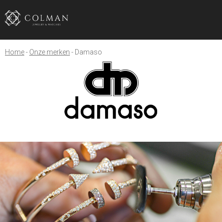
Home
Onze merken
Damaso