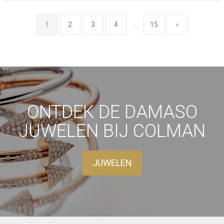
1
2
3
4
...
15
»
ONTDEK DE DAMASO
JUWELEN BIJ COLMAN
JUWELEN