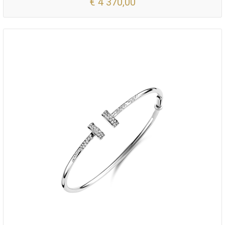
€ 4 370,00