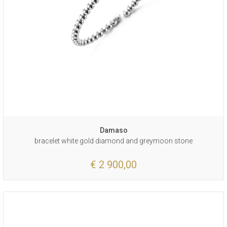
Damaso
bracelet white gold diamond and greymoon stone
€ 2 900,00