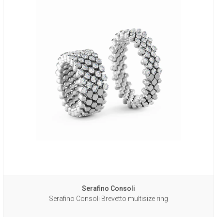
Serafino Consoli
Serafino Consoli Brevetto multisize ring