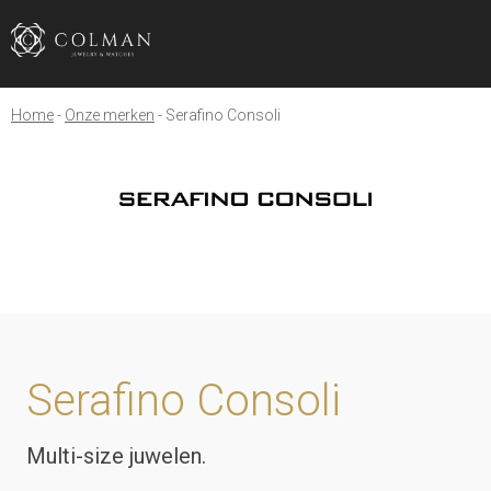
Home
Onze merken
Serafino Consoli
Serafino Consoli
Multi-size juwelen.