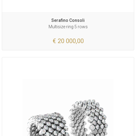
Serafino Consoli
Multisize ring 5 rows
€ 20 000,00