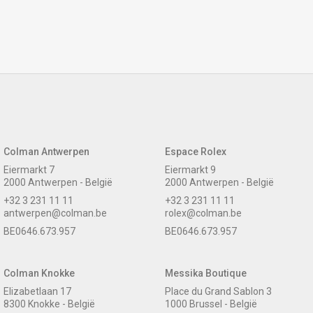
Colman Antwerpen
Espace Rolex
Eiermarkt 7
Eiermarkt 9
2000 Antwerpen - België
2000 Antwerpen - België
+32 3 231 11 11
+32 3 231 11 11
antwerpen@colman.be
rolex@colman.be
BE0646.673.957
BE0646.673.957
Colman Knokke
Messika Boutique
Elizabetlaan 17
Place du Grand Sablon 3
8300 Knokke - België
1000 Brussel - België