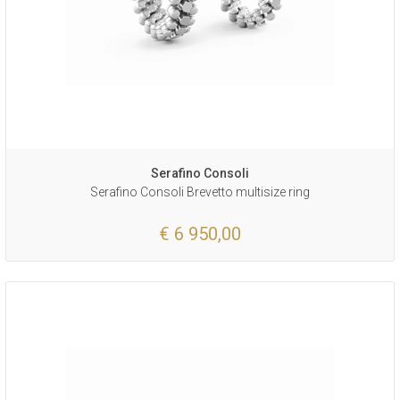
Serafino Consoli
Serafino Consoli Brevetto multisize ring
€ 6 950,00