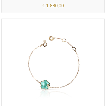
€ 1 880,00