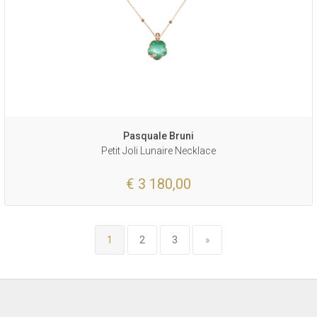
Pasquale Bruni
Petit Joli Lunaire Necklace
€ 3 180,00
1
2
3
»