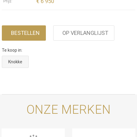
€ 6 950
Prijs:
BESTELLEN
OP VERLANGLIJST
Te koop in:
Knokke
ONZE MERKEN