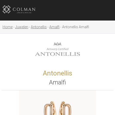
Home
Juwelen
Antonellis
Amalfi
Antonellis Amalfi
Antonellis
Amalfi