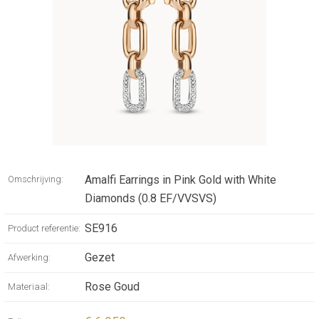
Amalfi Earrings in Pink Gold with White
Omschrijving:
Diamonds (0.8 EF/VVSVS)
SE916
Product referentie:
Gezet
Afwerking:
Rose Goud
Materiaal: