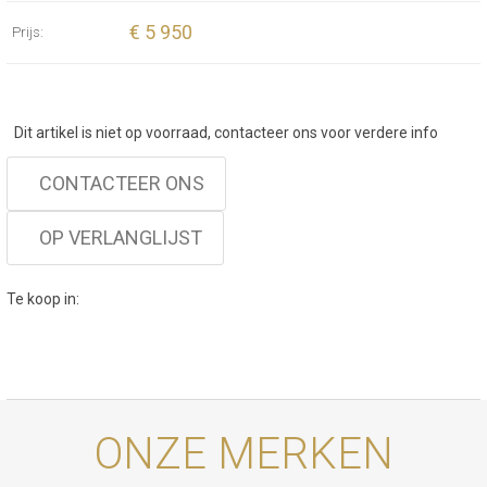
€ 5 950
Prijs:
Dit artikel is niet op voorraad, contacteer ons voor verdere info
CONTACTEER ONS
OP VERLANGLIJST
Te koop in:
ONZE MERKEN