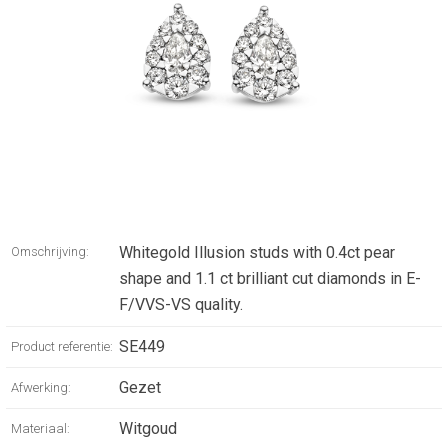
Whitegold Illusion studs with 0.4ct pear
Omschrijving:
shape and 1.1 ct brilliant cut diamonds in E-
F/VVS-VS quality.
SE449
Product referentie:
Gezet
Afwerking:
Witgoud
Materiaal: