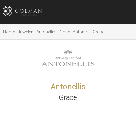
Home
Juwelen
Antonellis
Grace
Antonellis Grace
Antonellis
Grace