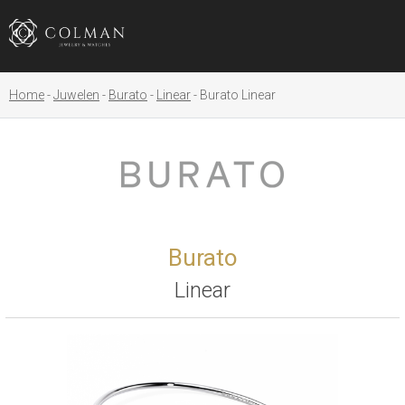
Home
Juwelen
Burato
Linear
Burato Linear
Burato
Linear