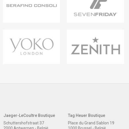
Jaeger-LeCoultre Boutique
Tag Heuer Boutique
Schuttershofstraat 37
Place du Grand Sablon 19
2000 Antwerpen - België
1000 Brussel - België