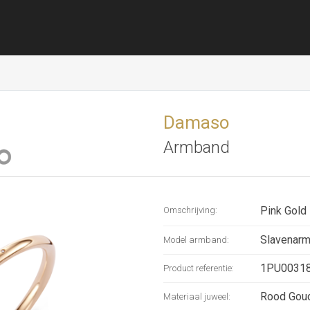
Damaso
Armband
Pink Gold
Omschrijving:
Slavenar
Model armband:
1PU0031
Product referentie:
Rood Gou
Materiaal juweel: