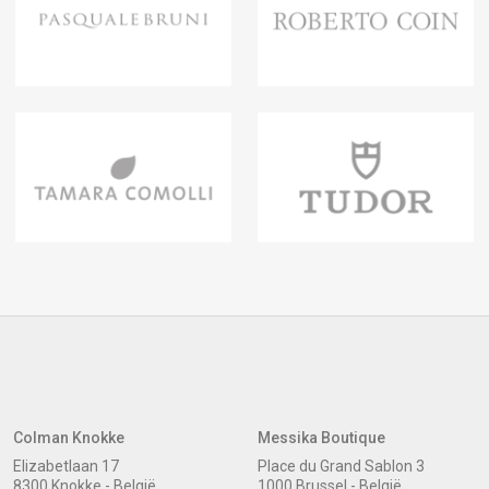
Colman Knokke
Messika Boutique
Elizabetlaan 17
Place du Grand Sablon 3
8300 Knokke - België
1000 Brussel - België