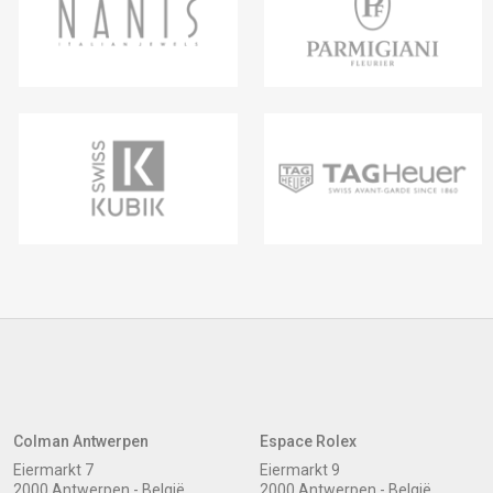
Colman Antwerpen
Espace Rolex
Eiermarkt 7
Eiermarkt 9
2000 Antwerpen - België
2000 Antwerpen - België