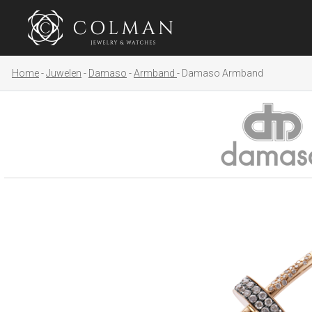
Home
Juwelen
Damaso
Armband
Damaso Armband