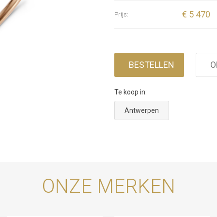
€ 5 470
Prijs:
BESTELLEN
O
Te koop in:
Antwerpen
ONZE MERKEN