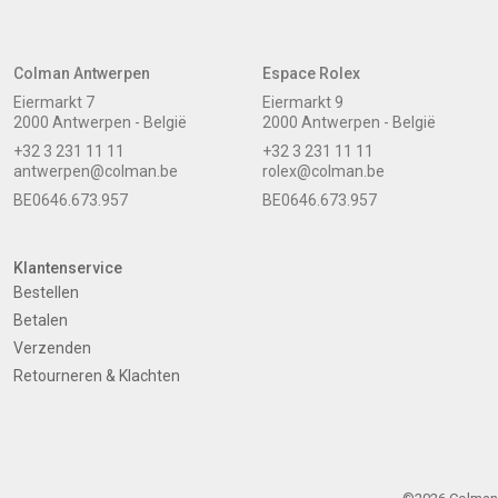
Colman Antwerpen
Espace Rolex
Eiermarkt 7
Eiermarkt 9
2000 Antwerpen - België
2000 Antwerpen - België
+32 3 231 11 11
+32 3 231 11 11
antwerpen@colman.be
rolex@colman.be
BE0646.673.957
BE0646.673.957
Klantenservice
Bestellen
Betalen
Verzenden
Retourneren & Klachten