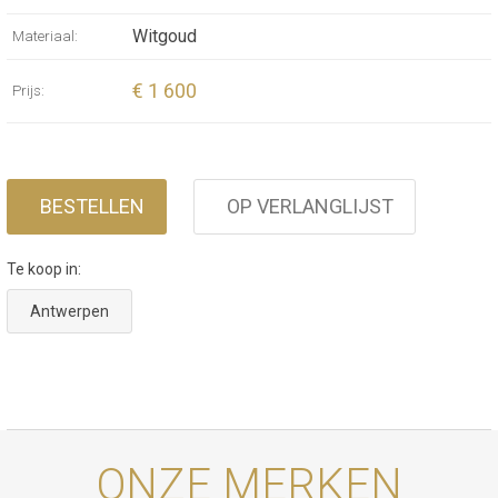
Witgoud
Materiaal:
€ 1 600
Prijs:
BESTELLEN
OP VERLANGLIJST
Te koop in:
Antwerpen
ONZE MERKEN