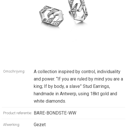
A collection inspired by control, individuality
Omschrijving:
and power. “If you are ruled by mind you are a
king; If by body, a slave” Stud Earrings,
handmade in Antwerp, using 18kt gold and
white diamonds.
BARE-BONDSTE-WW
Product referentie:
Gezet
Afwerking: