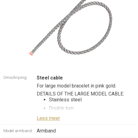
Steel cable
Omschrijving:
For large model bracelet in pink gold.
DETAILS OF THE LARGE MODEL CABLE:
Stainless steel
Double turn
Pink gold plated stainless steel end
Lees meer
caps
Armband
Model armband: