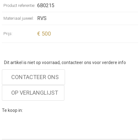
6B0215
Product referentie:
RVS
Materiaal juweel:
€ 500
Prijs:
Dit artikel is niet op voorraad, contacteer ons voor verdere info
CONTACTEER ONS
OP VERLANGLIJST
Te koop in: