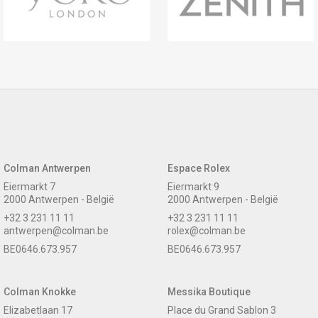
Colman Antwerpen
Espace Rolex
Eiermarkt 7
Eiermarkt 9
2000 Antwerpen - België
2000 Antwerpen - België
+32 3 231 11 11
+32 3 231 11 11
antwerpen@colman.be
rolex@colman.be
BE0646.673.957
BE0646.673.957
Colman Knokke
Messika Boutique
Elizabetlaan 17
Place du Grand Sablon 3