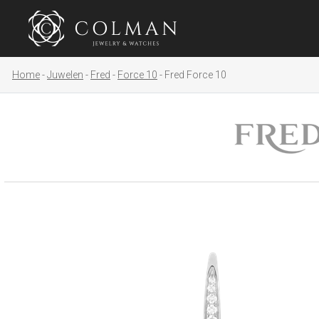
Home
Juwelen
Fred
Force 10
Fred Force 10