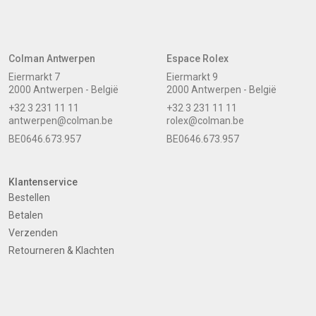
Colman Antwerpen
Espace Rolex
Eiermarkt 7
Eiermarkt 9
2000 Antwerpen - België
2000 Antwerpen - België
+32 3 231 11 11
+32 3 231 11 11
antwerpen@colman.be
rolex@colman.be
BE0646.673.957
BE0646.673.957
Klantenservice
Bestellen
Betalen
Verzenden
Retourneren & Klachten