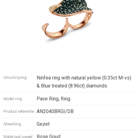
Ninfea ring with natural yellow (0.35ct M-vs)
Omschrijving:
& Blue treated (8.96ct) diamonds
Pave Ring, Ring
Model ring:
AN2040BRGI/DB
Product referentie:
Gezet
Afwerking:
Rose Goud
Materiaal juweel: