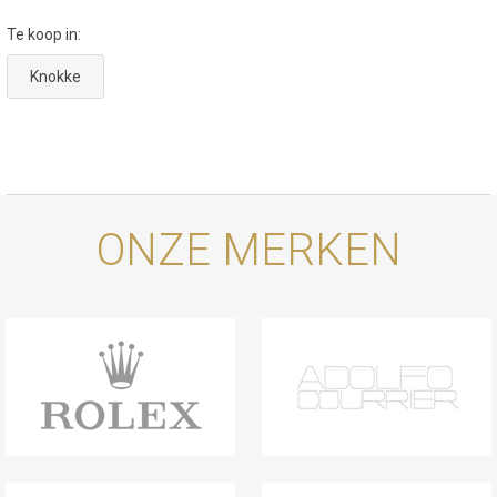
Te koop in:
Knokke
ONZE MERKEN