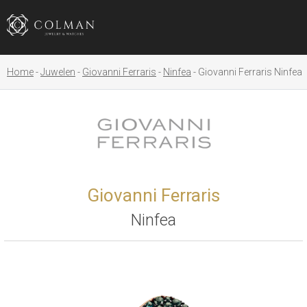
Home
Juwelen
Giovanni Ferraris
Ninfea
Giovanni Ferraris Ninfea
Giovanni Ferraris
Ninfea