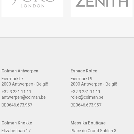
Colman Antwerpen
Espace Rolex
Eiermarkt 7
Eiermarkt 9
2000 Antwerpen - België
2000 Antwerpen - België
+32 3 231 11 11
+32 3 231 11 11
antwerpen@colman.be
rolex@colman.be
BE0646.673.957
BE0646.673.957
Colman Knokke
Messika Boutique
Elizabetlaan 17
Place du Grand Sablon 3