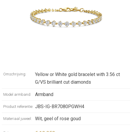
Yellow or White gold bracelet with 3.56 ct
Omschrijving:
G/VS brilliant cut diamonds
Armband
Model armband:
JBS-IG-BR7080PGWH4
Product referentie:
Wit, geel of rose goud
Materiaal juweel: