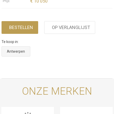
€ 10 050
Prijs:
BESTELLEN
OP VERLANGLIJST
Te koop in:
Antwerpen
ONZE MERKEN