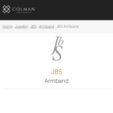
Home
Juwelen
JBS
Armband
JBS Armband
JBS
Armband