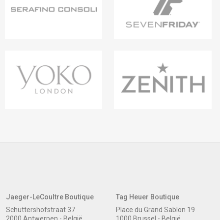
Jaeger-LeCoultre Boutique
Tag Heuer Boutique
Schuttershofstraat 37
Place du Grand Sablon 19
2000 Antwerpen - België
1000 Brussel - België