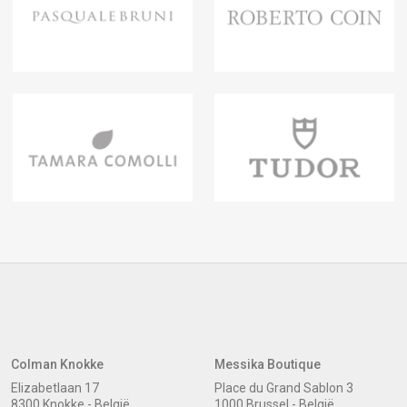
Colman Knokke
Messika Boutique
Elizabetlaan 17
Place du Grand Sablon 3
8300 Knokke - België
1000 Brussel - België