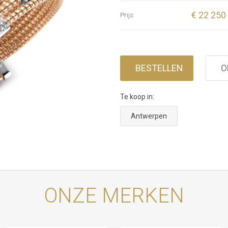
€ 22 250
Prijs:
BESTELLEN
O
Te koop in:
Antwerpen
ONZE MERKEN