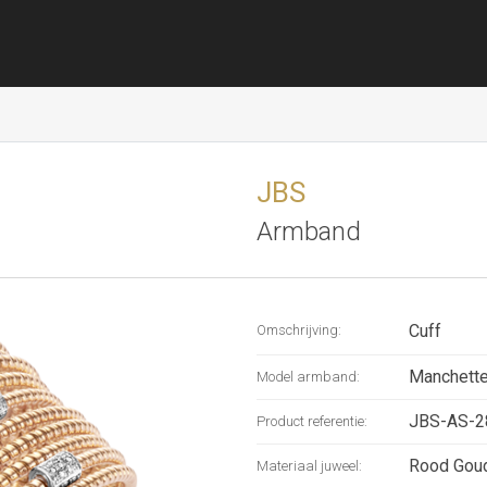
JBS
Armband
Cuff
Omschrijving:
Manchett
Model armband:
JBS-AS-2
Product referentie:
Rood Gou
Materiaal juweel: