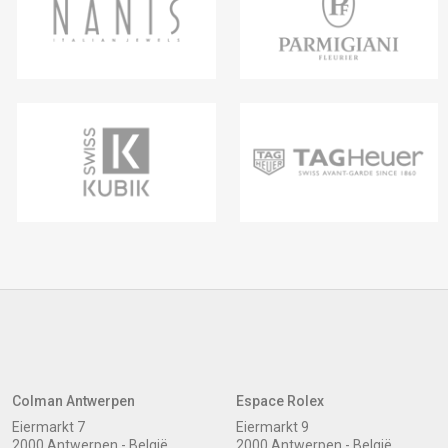
Colman Antwerpen
Espace Rolex
Eiermarkt 7
Eiermarkt 9
2000 Antwerpen - België
2000 Antwerpen - België