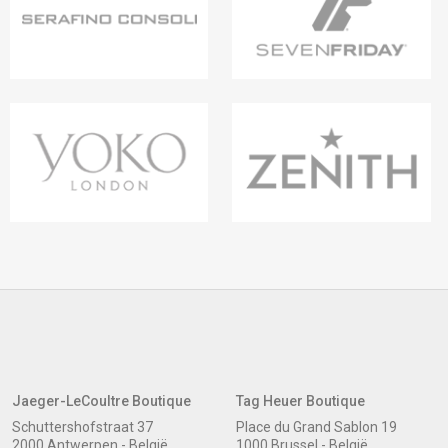
Jaeger-LeCoultre Boutique
Tag Heuer Boutique
Schuttershofstraat 37
Place du Grand Sablon 19
2000 Antwerpen - België
1000 Brussel - België