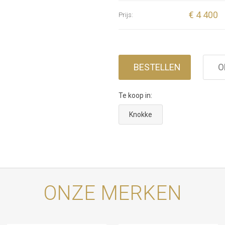
€ 4 400
Prijs:
BESTELLEN
O
Te koop in:
Knokke
ONZE MERKEN