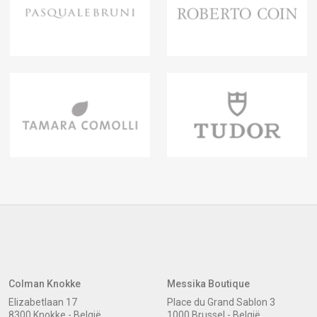
Colman Knokke
Messika Boutique
Elizabetlaan 17
Place du Grand Sablon 3
8300 Knokke - België
1000 Brussel - België