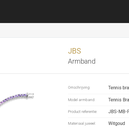
JBS
Armband
Tennis bra
Omschrijving:
Tennis Bra
Model armband:
JBS-MB-
Product referentie:
Witgoud
Materiaal juweel: