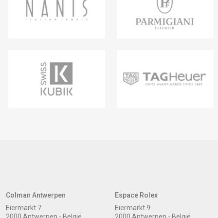
Colman Antwerpen
Espace Rolex
Eiermarkt 7
Eiermarkt 9
2000 Antwerpen - België
2000 Antwerpen - België