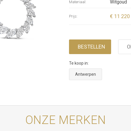
Witgoud
Materiaal:
€ 11 220
Prijs:
BESTELLEN
O
Te koop in:
Antwerpen
ONZE MERKEN