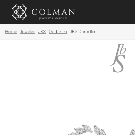
Home
Juwelen
JBS
Oorbellen
JBS Oorbellen