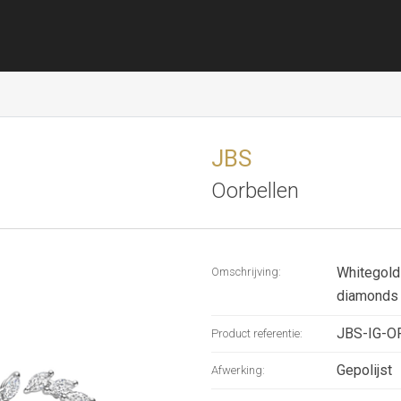
JBS
Oorbellen
Whitegold
Omschrijving:
diamonds 
JBS-IG-
Product referentie:
Gepolijst
Afwerking: