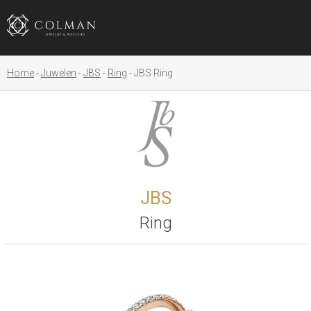
Home
Juwelen
JBS
Ring
JBS Ring
JBS
Ring