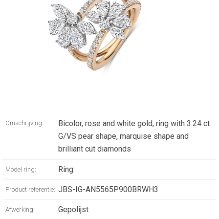
Bicolor, rose and white gold, ring with 3.24 ct
Omschrijving:
G/VS pear shape, marquise shape and
brilliant cut diamonds
Ring
Model ring:
JBS-IG-AN5565P900BRWH3
Product referentie:
Gepolijst
Afwerking: