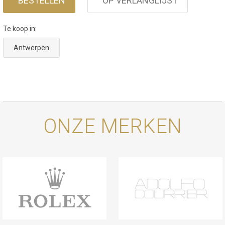
BESTELLEN
OP VERLANGLIJST
Te koop in:
Antwerpen
ONZE MERKEN