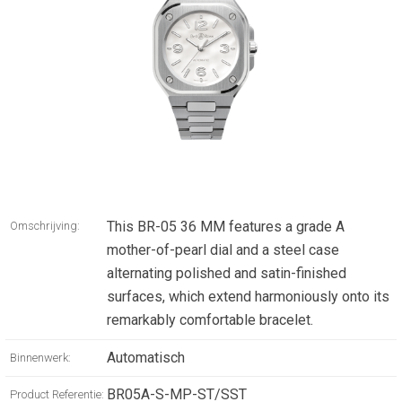
This BR-05 36 MM features a grade A
Omschrijving:
mother-of-pearl dial and a steel case
alternating polished and satin-finished
surfaces, which extend harmoniously onto its
remarkably comfortable bracelet.
Automatisch
Binnenwerk:
BR05A-S-MP-ST/SST
Product Referentie: