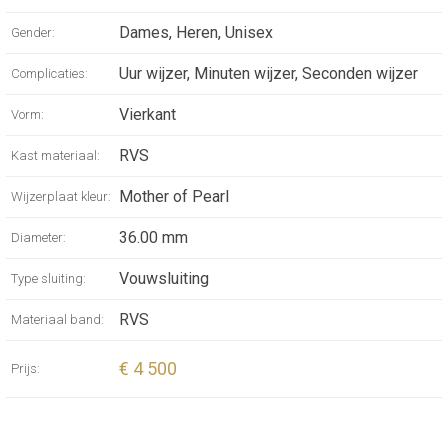
Dames, Heren, Unisex
Gender:
Uur wijzer, Minuten wijzer, Seconden wijzer
Complicaties:
Vierkant
Vorm:
RVS
Kast materiaal:
Mother of Pearl
Wijzerplaat kleur:
36.00 mm
Diameter:
Vouwsluiting
Type sluiting:
RVS
Materiaal band:
€ 4 500
Prijs: