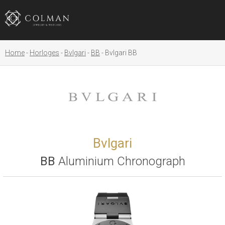
Home
Horloges
Bvlgari
BB
Bvlgari BB
Bvlgari
BB
Aluminium Chronograph