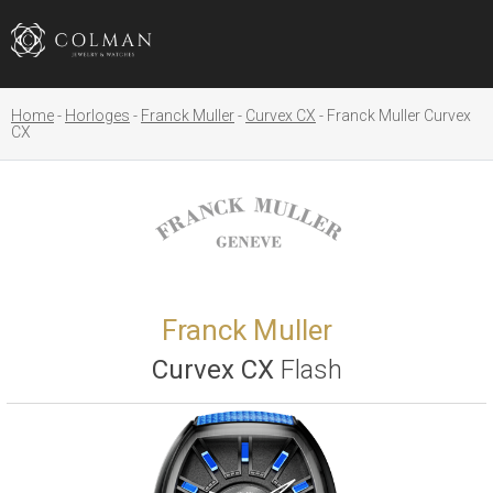
Home
Horloges
Franck Muller
Curvex CX
Franck Muller Curvex
CX
Franck Muller
Curvex CX
Flash