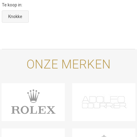
Te koop in:
Knokke
ONZE MERKEN