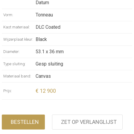
Datum
Tonneau
Vorm:
DLC Coated
Kast materiaal:
Black
Wijzerplaat kleur:
53.1 x 36 mm
Diameter:
Gesp sluiting
Type sluiting:
Canvas
Materiaal band:
€ 12 900
Prijs:
BESTELLEN
ZET OP VERLANGLIJST