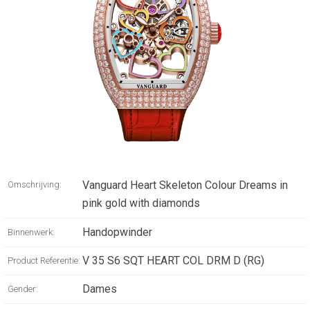
Vanguard Heart Skeleton Colour Dreams in
Omschrijving:
pink gold with diamonds
Handopwinder
Binnenwerk:
V 35 S6 SQT HEART COL DRM D (RG)
Product Referentie:
Dames
Gender: