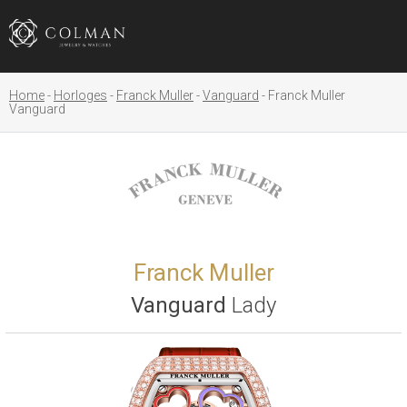
Home
Horloges
Franck Muller
Vanguard
Franck Muller
Vanguard
Franck Muller
Vanguard
Lady