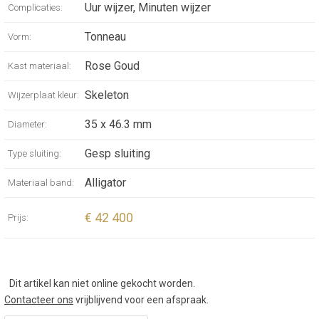
Uur wijzer, Minuten wijzer
Complicaties:
Tonneau
Vorm:
Rose Goud
Kast materiaal:
Skeleton
Wijzerplaat kleur:
35 x 46.3 mm
Diameter:
Gesp sluiting
Type sluiting:
Alligator
Materiaal band:
€ 42 400
Prijs:
Dit artikel kan niet online gekocht worden.
Contacteer ons
vrijblijvend voor een afspraak.