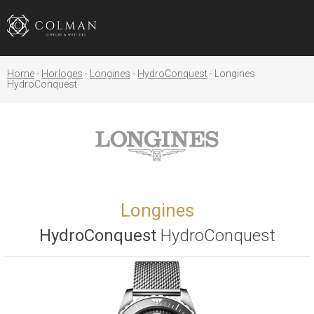
Home
Horloges
Longines
HydroConquest
Longines
HydroConquest
Longines
HydroConquest
HydroConquest