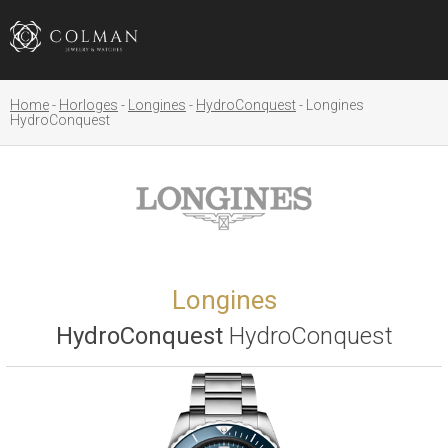
Home
Horloges
Longines
HydroConquest
Longines
HydroConquest
Longines
HydroConquest
HydroConquest