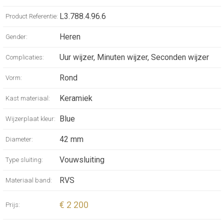
L3.788.4.96.6
Product Referentie:
Heren
Gender:
Uur wijzer, Minuten wijzer, Seconden wijzer
Complicaties:
Rond
Vorm:
Keramiek
Kast materiaal:
Blue
Wijzerplaat kleur:
42 mm
Diameter:
Vouwsluiting
Type sluiting:
RVS
Materiaal band:
€ 2 200
Prijs: