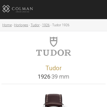
Home
Horloges
Tudor
1926
Tudor 1926
Tudor
1926
39 mm