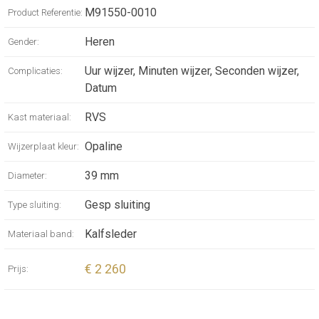
M91550-0010
Product Referentie:
Heren
Gender:
Uur wijzer, Minuten wijzer, Seconden wijzer,
Complicaties:
Datum
RVS
Kast materiaal:
Opaline
Wijzerplaat kleur:
39 mm
Diameter:
Gesp sluiting
Type sluiting:
Kalfsleder
Materiaal band:
€ 2 260
Prijs: