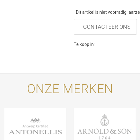
Dit artikel is niet voorradig, aarz
CONTACTEER ONS
Te koop in:
ONZE MERKEN