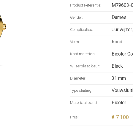
M79603-
Product Referentie:
Dames
Gender:
Uur wijzer
Complicaties:
Rond
Vorm:
Bicolor Go
Kast materiaal:
Black
Wijzerplaat kleur:
31 mm
Diameter:
Vouwsluit
Type sluiting:
Bicolor
Materiaal band:
€ 7 100
Prijs: