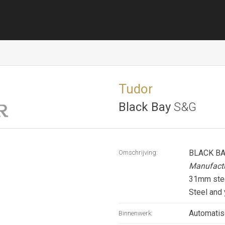
Tudor
Black Bay
S&G
BLACK BA
Omschrijving:
Manufact
31mm ste
Steel and 
Automatis
Binnenwerk: