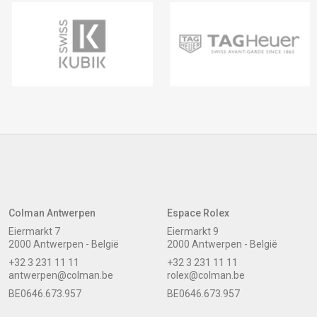
Colman Antwerpen
Espace Rolex
Eiermarkt 7
Eiermarkt 9
2000 Antwerpen - België
2000 Antwerpen - België
+32 3 231 11 11
+32 3 231 11 11
antwerpen@colman.be
rolex@colman.be
BE0646.673.957
BE0646.673.957