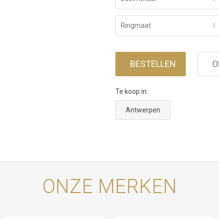
Ringmaat
BESTELLEN
O
Te koop in:
Antwerpen
ONZE MERKEN