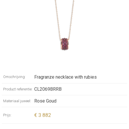
Fragranze necklace with rubies
Omschrijving:
CL2069BRRB
Product referentie:
Rose Goud
Materiaal juweel:
€ 3 882
Prijs: