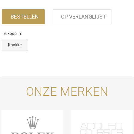
BESTELLEN
OP VERLANGLIJST
Te koop in:
Knokke
ONZE MERKEN