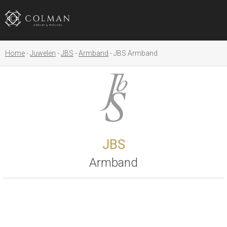
Home
Juwelen
JBS
Armband
JBS Armband
JBS
Armband