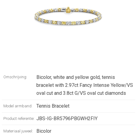
Bicolor, white and yellow gold, tennis
Omschrijving:
bracelet with 2.97ct Fancy Intense Yellow/VS
oval cut and 3.8ct G/VS oval cut diamonds
Tennis Bracelet
Model armband:
JBS-IG-BR5796PBGWH2FIY
Product referentie:
Bicolor
Materiaal juweel: