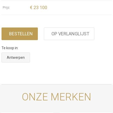
€ 23 100
Prijs:
BESTELLEN
OP VERLANGLIJST
Te koop in:
Antwerpen
ONZE MERKEN