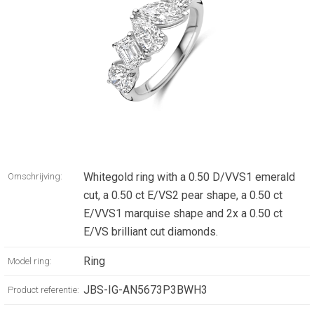
Whitegold ring with a 0.50 D/VVS1 emerald
Omschrijving:
cut, a 0.50 ct E/VS2 pear shape, a 0.50 ct
E/VVS1 marquise shape and 2x a 0.50 ct
E/VS brilliant cut diamonds.
Ring
Model ring:
JBS-IG-AN5673P3BWH3
Product referentie: