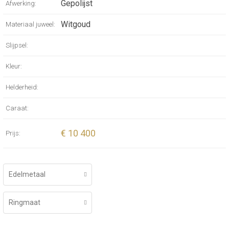
Gepolijst
Afwerking:
Witgoud
Materiaal juweel:
Slijpsel:
Kleur:
Helderheid:
Caraat:
€ 10 400
Prijs:
Edelmetaal
Ringmaat