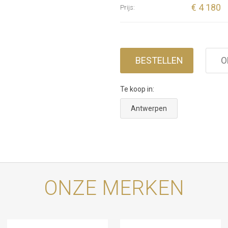
€ 4 180
Prijs:
BESTELLEN
O
Te koop in:
Antwerpen
ONZE MERKEN