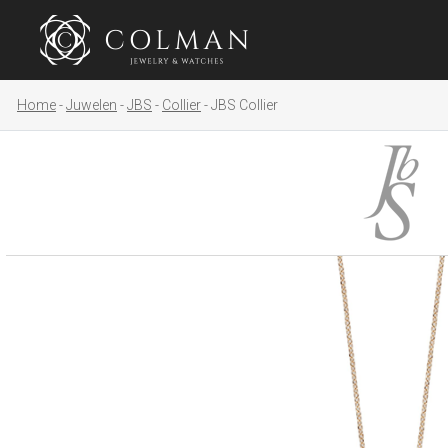
Home
Juwelen
JBS
Collier
JBS Collier