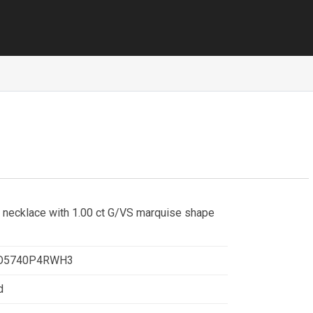
 necklace with 1.00 ct G/VS marquise shape
CO5740P4RWH3
d